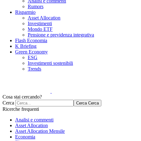
Analisi e commenti
Rumors
Risparmio
Asset Allocation
Investimenti
Mondo ETF
Pensione e previdenza integrativa
Flash Economia
K Briefing
Green Economy
ESG
Investimenti sostenibili
Trends
Cosa stai cercando?
Cerca
Cerca
Cerca
Ricerche frequenti
Analisi e commenti
Asset Allocation
Asset Allocation Mensile
Economia