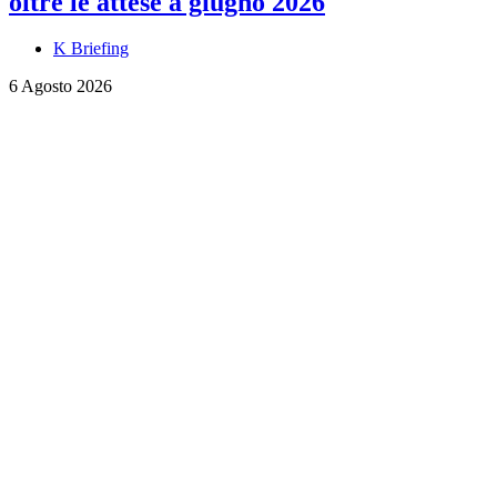
oltre le attese a giugno 2026
K Briefing
6 Agosto 2026