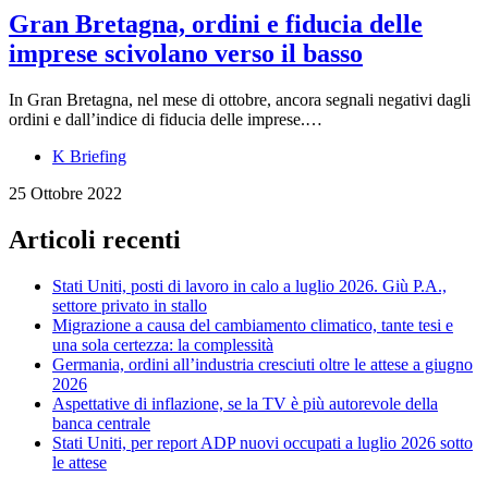
Gran Bretagna, ordini e fiducia delle
imprese scivolano verso il basso
In Gran Bretagna, nel mese di ottobre, ancora segnali negativi dagli
ordini e dall’indice di fiducia delle imprese.…
K Briefing
25 Ottobre 2022
Articoli recenti
Stati Uniti, posti di lavoro in calo a luglio 2026. Giù P.A.,
settore privato in stallo
Migrazione a causa del cambiamento climatico, tante tesi e
una sola certezza: la complessità
Germania, ordini all’industria cresciuti oltre le attese a giugno
2026
Aspettative di inflazione, se la TV è più autorevole della
banca centrale
Stati Uniti, per report ADP nuovi occupati a luglio 2026 sotto
le attese