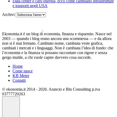
Data center e caro energia, ecco come cambiano infrastrutture
e trasporti negli USA
Archivi
Ekonomia.it è un blog di economia, finanza e risparmio. Nasce nel
2003 — quando i blog erano ancora una scommessa — e da allora
non si è mai fermato. Cambiato nome, cambiata veste grafica,
cambiati i mercati e i linguaggi. Non è cambiata l’idea di fondo: che
l’economia e la finanza si possano raccontare con rigore e senza
gergo inutile, a chi vuole capire davvero cosa succede.
Home
Come nasce
KB Meter
Contatti
© ekonomia.it 2014 - 2026. Arancio e Blu Consulting p.iva
03777720263