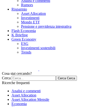
Analisi e commenti
Rumors
Risparmio
Asset Allocation
Investimenti
Mondo ETF
Pensione e previdenza integrativa
Flash Economia
K Briefing
Green Economy
ESG
Investimenti sostenibili
Trends
Cosa stai cercando?
Cerca
Cerca
Cerca
Ricerche frequenti
Analisi e commenti
Asset Allocation
Asset Allocation Mensile
Economia