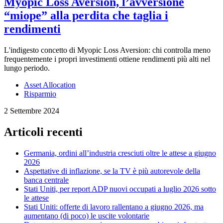
Myopic Loss Aversion, l’avversione
“miope” alla perdita che taglia i
rendimenti
L'indigesto concetto di Myopic Loss Aversion: chi controlla meno
frequentemente i propri investimenti ottiene rendimenti più alti nel
lungo periodo.
Asset Allocation
Risparmio
2 Settembre 2024
Articoli recenti
Germania, ordini all’industria cresciuti oltre le attese a giugno
2026
Aspettative di inflazione, se la TV è più autorevole della
banca centrale
Stati Uniti, per report ADP nuovi occupati a luglio 2026 sotto
le attese
Stati Uniti: offerte di lavoro rallentano a giugno 2026, ma
aumentano (di poco) le uscite volontarie