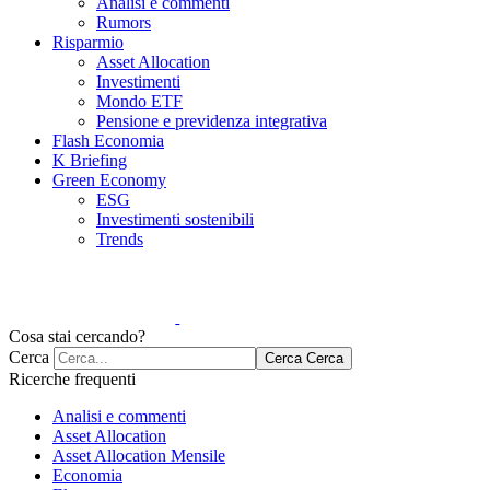
Analisi e commenti
Rumors
Risparmio
Asset Allocation
Investimenti
Mondo ETF
Pensione e previdenza integrativa
Flash Economia
K Briefing
Green Economy
ESG
Investimenti sostenibili
Trends
Cosa stai cercando?
Cerca
Cerca
Cerca
Ricerche frequenti
Analisi e commenti
Asset Allocation
Asset Allocation Mensile
Economia