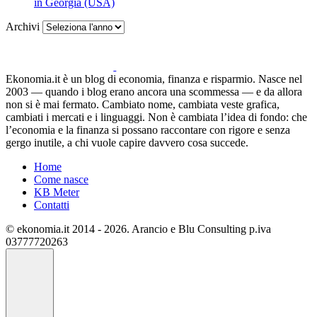
in Georgia (USA)
Archivi
Ekonomia.it è un blog di economia, finanza e risparmio. Nasce nel
2003 — quando i blog erano ancora una scommessa — e da allora
non si è mai fermato. Cambiato nome, cambiata veste grafica,
cambiati i mercati e i linguaggi. Non è cambiata l’idea di fondo: che
l’economia e la finanza si possano raccontare con rigore e senza
gergo inutile, a chi vuole capire davvero cosa succede.
Home
Come nasce
KB Meter
Contatti
© ekonomia.it 2014 - 2026. Arancio e Blu Consulting p.iva
03777720263