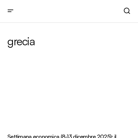
grecia
Settimana economica (8-13 dicembre 2025): il