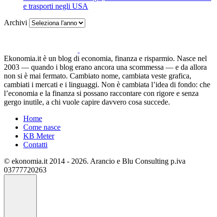
e trasporti negli USA
Archivi
Ekonomia.it è un blog di economia, finanza e risparmio. Nasce nel
2003 — quando i blog erano ancora una scommessa — e da allora
non si è mai fermato. Cambiato nome, cambiata veste grafica,
cambiati i mercati e i linguaggi. Non è cambiata l’idea di fondo: che
l’economia e la finanza si possano raccontare con rigore e senza
gergo inutile, a chi vuole capire davvero cosa succede.
Home
Come nasce
KB Meter
Contatti
© ekonomia.it 2014 - 2026. Arancio e Blu Consulting p.iva
03777720263