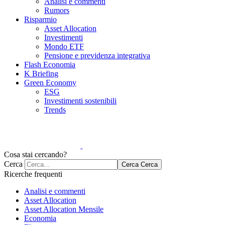
Analisi e commenti
Rumors
Risparmio
Asset Allocation
Investimenti
Mondo ETF
Pensione e previdenza integrativa
Flash Economia
K Briefing
Green Economy
ESG
Investimenti sostenibili
Trends
Cosa stai cercando?
Cerca
Cerca
Cerca
Ricerche frequenti
Analisi e commenti
Asset Allocation
Asset Allocation Mensile
Economia