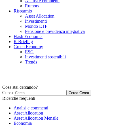
Analisi e commenti
Rumors
Risparmio
Asset Allocation
Investimenti
Mondo ETF
Pensione e previdenza integrativa
Flash Economia
K Briefing
Green Economy
ESG
Investimenti sostenibili
Trends
Cosa stai cercando?
Cerca
Cerca
Cerca
Ricerche frequenti
Analisi e commenti
Asset Allocation
Asset Allocation Mensile
Economia