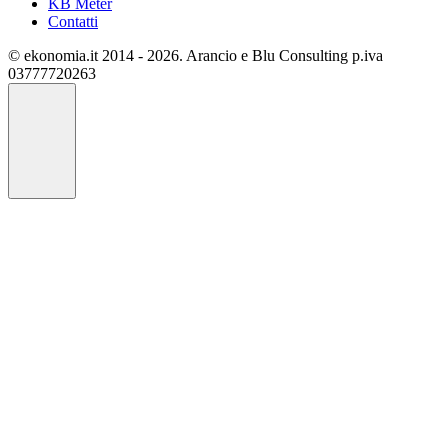
KB Meter
Contatti
© ekonomia.it 2014 - 2026. Arancio e Blu Consulting p.iva
03777720263