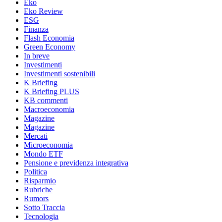
Eko
Eko Review
ESG
Finanza
Flash Economia
Green Economy
In breve
Investimenti
Investimenti sostenibili
K Briefing
K Briefing PLUS
KB commenti
Macroeconomia
Magazine
Magazine
Mercati
Microeconomia
Mondo ETF
Pensione e previdenza integrativa
Politica
Risparmio
Rubriche
Rumors
Sotto Traccia
Tecnologia