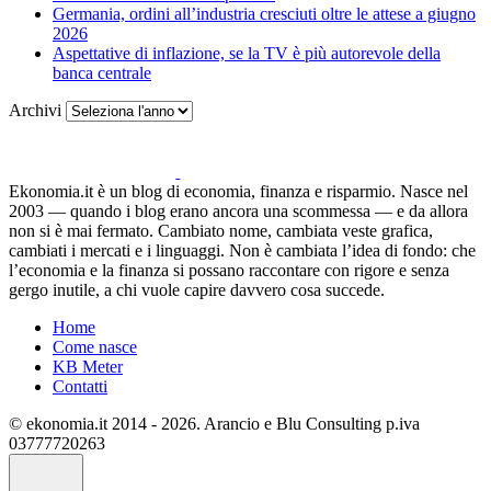
Germania, ordini all’industria cresciuti oltre le attese a giugno
2026
Aspettative di inflazione, se la TV è più autorevole della
banca centrale
Archivi
Ekonomia.it è un blog di economia, finanza e risparmio. Nasce nel
2003 — quando i blog erano ancora una scommessa — e da allora
non si è mai fermato. Cambiato nome, cambiata veste grafica,
cambiati i mercati e i linguaggi. Non è cambiata l’idea di fondo: che
l’economia e la finanza si possano raccontare con rigore e senza
gergo inutile, a chi vuole capire davvero cosa succede.
Home
Come nasce
KB Meter
Contatti
© ekonomia.it 2014 - 2026. Arancio e Blu Consulting p.iva
03777720263