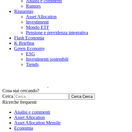
Analisi e commenti
Rumors
Risparmio
Asset Allocation
Investimenti
Mondo ETF
Pensione e previdenza integrativa
Flash Economia
K Briefing
Green Economy
ESG
Investimenti sostenibili
Trends
Cosa stai cercando?
Cerca
Cerca
Cerca
Ricerche frequenti
Analisi e commenti
Asset Allocation
Asset Allocation Mensile
Economia