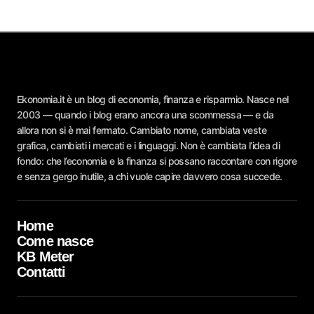
Ekonomia.it è un blog di economia, finanza e risparmio. Nasce nel
2003 — quando i blog erano ancora una scommessa — e da
allora non si è mai fermato. Cambiato nome, cambiata veste
grafica, cambiati i mercati e i linguaggi. Non è cambiata l’idea di
fondo: che l’economia e la finanza si possano raccontare con rigore
e senza gergo inutile, a chi vuole capire davvero cosa succede.
Home
Come nasce
KB Meter
Contatti