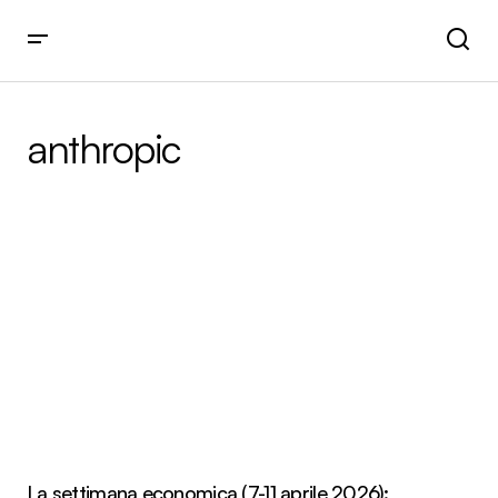
anthropic
La settimana economica (7-11 aprile 2026):