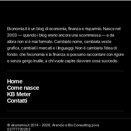
Ekonomia.it è un blog di economia, finanza e risparmio. Nasce nel
2003 — quando i blog erano ancora una scommessa — e da
allora non si è mai fermato. Cambiato nome, cambiata veste
grafica, cambiati i mercati e i linguaggi. Non è cambiata l’idea di
fondo: che l’economia e la finanza si possano raccontare con rigore
e senza gergo inutile, a chi vuole capire davvero cosa succede.
Home
Come nasce
KB Meter
Contatti
© ekonomia.it 2014 - 2026. Arancio e Blu Consulting p.iva
03777720263