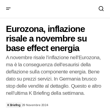
Eurozona, inflazione risale a novembre su base effect
energia
Eurozona, inflazione
risale a novembre su
base effect energia
A novembre risale l’inflazione nell’Eurozona,
ma è la conseguenza dell’esaurisi della
deflazione sulla componente energia. Bene
dato su prezzi servizi. In Germania brusco
stop delle vendite al dettaglio. Questo e altro
nell’ultima K Briefing della settimana.
K Briefing
29 Novembre 2024