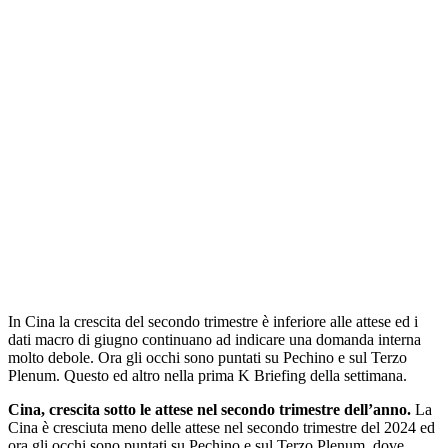
In Cina la crescita del secondo trimestre è inferiore alle attese ed i
dati macro di giugno continuano ad indicare una domanda interna
molto debole. Ora gli occhi sono puntati su Pechino e sul Terzo
Plenum. Questo ed altro nella prima K Briefing della settimana.
Cina, crescita sotto le attese nel secondo trimestre dell’anno.
La
Cina è cresciuta meno delle attese nel secondo trimestre del 2024 ed
ora gli occhi sono puntati su Pechino e sul Terzo Plenum, dove