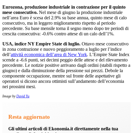
Eurozona, produzione industriale in contrazione per il quinto
mese consecutivo.
Nel mese di giugno la produzione industriale
nell’area Euro è scesa del 2.9% su base annua, quinto mese di calo
consecutivo, ma in leggero miglioramento rispetto al periodo
precedente. Su base mensile torna il segno meno dopo tre periodi di
crescita consecutiva: -0.6% contro attese di un calo dell’1%.
USA, indice NY Empire State di luglio.
Ottavo mese consecutivo
in zona contrazione e nuovo peggioramento a luglio per l’indice
dell’
attività economica dell’area di New York
. L’Empire State Index
scende a -6.6 punti, sei decimi peggio delle attese e del rilevamento
precedente. Le notizie positive arrivano dagli ordini (stabili rispetto a
giugno) e dalla diminuzione della pressione sui prezzi. Debole la
componente occupazione, mentre sul fronte delle aspettative gli
operatori si dicono ancora ottimisti sull’andamento dell’economia
nei prossimi mesi.
Image by
David Yu
Resta aggiornato
Gli ultimi articoli di Ekonomia.it direttamente nella tua