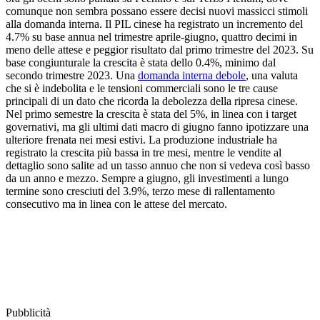
comunque non sembra possano essere decisi nuovi massicci stimoli
alla domanda interna. Il PIL cinese ha registrato un incremento del
4.7% su base annua nel trimestre aprile-giugno, quattro decimi in
meno delle attese e peggior risultato dal primo trimestre del 2023. Su
base congiunturale la crescita è stata dello 0.4%, minimo dal
secondo trimestre 2023. Una
domanda interna debole
, una valuta
che si è indebolita e le tensioni commerciali sono le tre cause
principali di un dato che ricorda la debolezza della ripresa cinese.
Nel primo semestre la crescita è stata del 5%, in linea con i target
governativi, ma gli ultimi dati macro di giugno fanno ipotizzare una
ulteriore frenata nei mesi estivi. La produzione industriale ha
registrato la crescita più bassa in tre mesi, mentre le vendite al
dettaglio sono salite ad un tasso annuo che non si vedeva così basso
da un anno e mezzo. Sempre a giugno, gli investimenti a lungo
termine sono cresciuti del 3.9%, terzo mese di rallentamento
consecutivo ma in linea con le attese del mercato.
Pubblicità