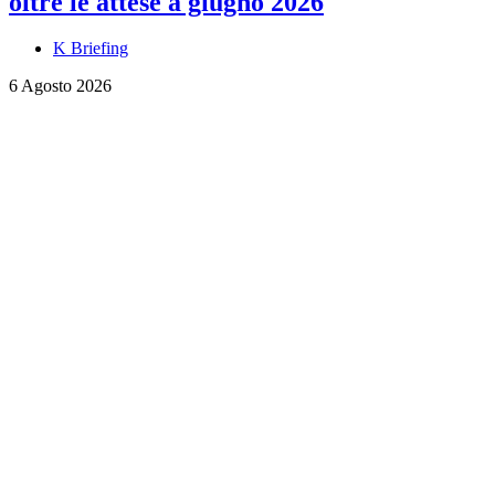
oltre le attese a giugno 2026
K Briefing
6 Agosto 2026