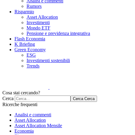
Analisi e commenti
Rumors
Risparmio
Asset Allocation
Investimenti
Mondo ETF
Pensione e previdenza integrativa
Flash Economia
K Briefing
Green Economy
ESG
Investimenti sostenibili
Trends
Cosa stai cercando?
Cerca
Cerca
Cerca
Ricerche frequenti
Analisi e commenti
Asset Allocation
Asset Allocation Mensile
Economia