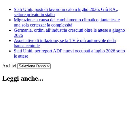
Stati Uniti, posti di lavoro in calo a luglio 2026. Giù P.A.,
settore privato in stallo
Migrazione a causa del cambiamento climatico, tante tesi e
una sola certezza: la complessità
Germania, ordini all’industria cresciuti oltre le attese a giugno
2026
Aspettative di inflazione, se la TV è più autorevole della
banca centrale
Stati Uniti, per report ADP nuovi occupati a luglio 2026 sotto
le attese
Archivi
Leggi anche...