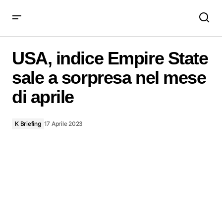
USA, indice Empire State sale a sorpresa nel mese di aprile
USA, indice Empire State
sale a sorpresa nel mese
di aprile
K Briefing
17 Aprile 2023