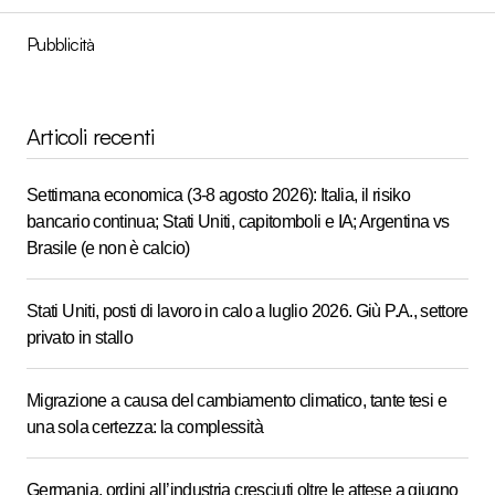
Pubblicità
Articoli recenti
Settimana economica (3-8 agosto 2026): Italia, il risiko
bancario continua; Stati Uniti, capitomboli e IA; Argentina vs
Brasile (e non è calcio)
Stati Uniti, posti di lavoro in calo a luglio 2026. Giù P.A., settore
privato in stallo
Migrazione a causa del cambiamento climatico, tante tesi e
una sola certezza: la complessità
Germania, ordini all’industria cresciuti oltre le attese a giugno