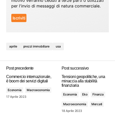
motivo verranno ceduti a terze parti o utilizzati
per l'invio di messaggi di natura commerciale.
aprile
prezzi immobiliare
usa
Post precedente
Post successivo
Commercio internazionale,
Tensioni geopolitiche, una
è boom dei servizi digitali
minaccia alla stabilità
finanziaria
Economia
Macroeconomia
Economia
Eko
Finanza
17 Aprile 2023
Macroeconomia
Mercati
18 Aprile 2023