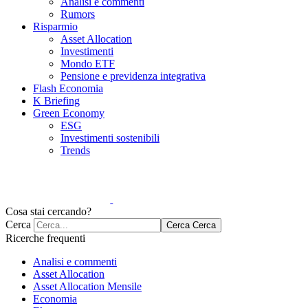
Analisi e commenti
Rumors
Risparmio
Asset Allocation
Investimenti
Mondo ETF
Pensione e previdenza integrativa
Flash Economia
K Briefing
Green Economy
ESG
Investimenti sostenibili
Trends
Cosa stai cercando?
Cerca
Cerca
Cerca
Ricerche frequenti
Analisi e commenti
Asset Allocation
Asset Allocation Mensile
Economia