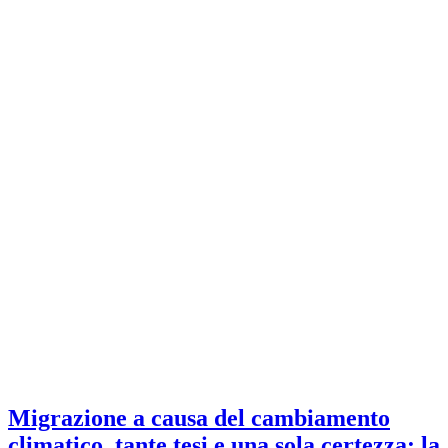
Migrazione a causa del cambiamento
climatico, tante tesi e una sola certezza: la