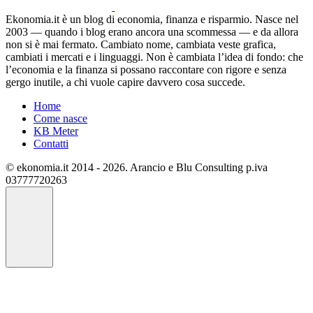
Ekonomia.it è un blog di economia, finanza e risparmio. Nasce nel
2003 — quando i blog erano ancora una scommessa — e da allora
non si è mai fermato. Cambiato nome, cambiata veste grafica,
cambiati i mercati e i linguaggi. Non è cambiata l’idea di fondo: che
l’economia e la finanza si possano raccontare con rigore e senza
gergo inutile, a chi vuole capire davvero cosa succede.
Home
Come nasce
KB Meter
Contatti
© ekonomia.it 2014 - 2026. Arancio e Blu Consulting p.iva
03777720263