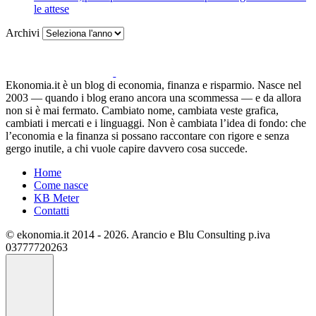
le attese
Archivi
Ekonomia.it è un blog di economia, finanza e risparmio. Nasce nel
2003 — quando i blog erano ancora una scommessa — e da allora
non si è mai fermato. Cambiato nome, cambiata veste grafica,
cambiati i mercati e i linguaggi. Non è cambiata l’idea di fondo: che
l’economia e la finanza si possano raccontare con rigore e senza
gergo inutile, a chi vuole capire davvero cosa succede.
Home
Come nasce
KB Meter
Contatti
© ekonomia.it 2014 - 2026. Arancio e Blu Consulting p.iva
03777720263