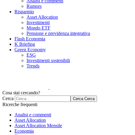
Analisi e commenti
Rumors
Risparmio
Asset Allocation
Investimenti
Mondo ETF
Pensione e previdenza integrativa
Flash Economia
K Briefing
Green Economy
ESG
Investimenti sostenibili
Trends
Cosa stai cercando?
Cerca
Cerca
Cerca
Ricerche frequenti
Analisi e commenti
Asset Allocation
Asset Allocation Mensile
Economia