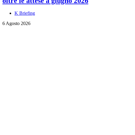
oltre le attese a giugno 2026
K Briefing
6 Agosto 2026