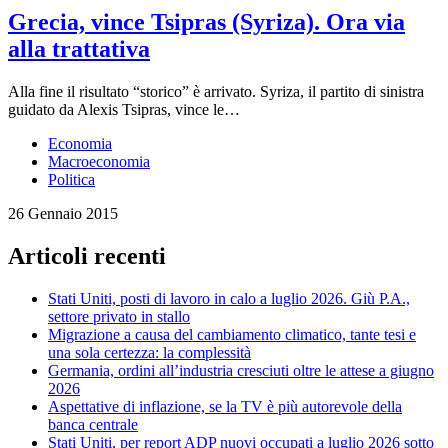
Grecia, vince Tsipras (Syriza). Ora via
alla trattativa
Alla fine il risultato “storico” è arrivato. Syriza, il partito di sinistra
guidato da Alexis Tsipras, vince le…
Economia
Macroeconomia
Politica
26 Gennaio 2015
Articoli recenti
Stati Uniti, posti di lavoro in calo a luglio 2026. Giù P.A.,
settore privato in stallo
Migrazione a causa del cambiamento climatico, tante tesi e
una sola certezza: la complessità
Germania, ordini all’industria cresciuti oltre le attese a giugno
2026
Aspettative di inflazione, se la TV è più autorevole della
banca centrale
Stati Uniti, per report ADP nuovi occupati a luglio 2026 sotto