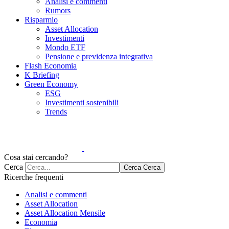
Analisi e commenti
Rumors
Risparmio
Asset Allocation
Investimenti
Mondo ETF
Pensione e previdenza integrativa
Flash Economia
K Briefing
Green Economy
ESG
Investimenti sostenibili
Trends
Cosa stai cercando?
Cerca
Cerca
Cerca
Ricerche frequenti
Analisi e commenti
Asset Allocation
Asset Allocation Mensile
Economia