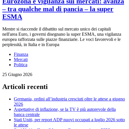
Eurozona e vigilanza sui mercati: avanza
– tra qualche mal di pancia – la super
ESMA
Mentre si riaccende il dibattito sul mercato unico dei capitali
nell'area Euro, i governi disegnano la super ESMA, una vigilanza
europea rafforzata sulle piazze finanziarie. Le voci favorevoli e le
perplessità, in Italia e in Europa
Finanza
Mercati
Politica
25 Giugno 2026
Articoli recenti
Germania, ordini all’industria cresciuti oltre le attese a giugno
2026
Aspettative di inflazione, se la TV è più autorevole della
banca centrale
Stati Uniti, per report ADP nuovi occupati a luglio 2026 sotto
le attese