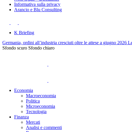
Informativa sulla privacy
Arancio e Blu Consulting
K Briefing
Germania, ordini all’industria cresciuti oltre le attese a giugno 2026
Le
Sfondo scuro
Sfondo chiaro
Economia
Macroeconomia
Politica
Microeconomia
Tecnologia
Finanza
Mercati
Analisi e commenti