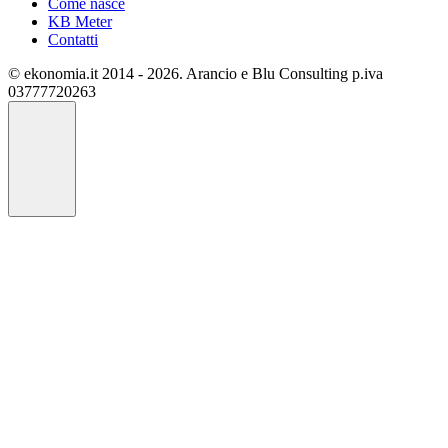
Come nasce
KB Meter
Contatti
© ekonomia.it 2014 - 2026. Arancio e Blu Consulting p.iva
03777720263