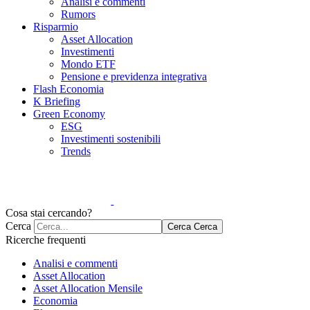
Analisi e commenti
Rumors
Risparmio
Asset Allocation
Investimenti
Mondo ETF
Pensione e previdenza integrativa
Flash Economia
K Briefing
Green Economy
ESG
Investimenti sostenibili
Trends
Cosa stai cercando?
Cerca
Cerca
Cerca
Ricerche frequenti
Analisi e commenti
Asset Allocation
Asset Allocation Mensile
Economia