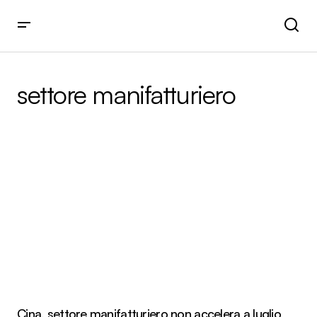
settore manifatturiero
Cina, settore manifatturiero non accelera a luglio