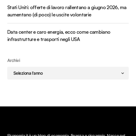
Stati Uniti: offerte di lavoro rallentano a giugno 2026, ma
aumentano (di poco) le uscite volontarie
Data center e caro energia, ecco come cambiano
infrastrutture e trasporti negli USA
Archivi
Ekonomia.it è un blog di economia, finanza e risparmio. Nasce nel