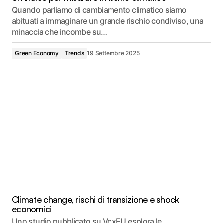
Quando parliamo di cambiamento climatico siamo
abituati a immaginare un grande rischio condiviso, una
minaccia che incombe su…
Green Economy
Trends
19 Settembre 2025
Climate change, rischi di transizione e shock
economici
Uno studio pubblicato su VoxEU esplora le