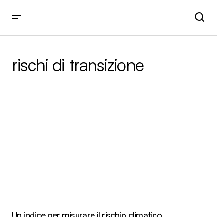
rischi di transizione
Un indice per misurare il rischio climatico