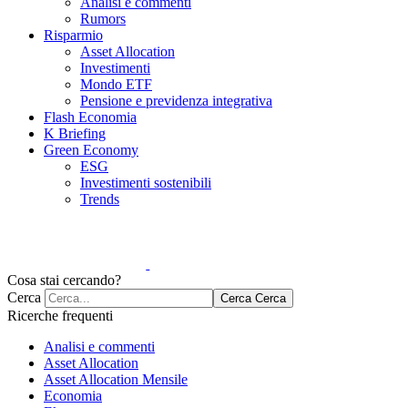
Analisi e commenti
Rumors
Risparmio
Asset Allocation
Investimenti
Mondo ETF
Pensione e previdenza integrativa
Flash Economia
K Briefing
Green Economy
ESG
Investimenti sostenibili
Trends
Cosa stai cercando?
Cerca
Cerca
Cerca
Ricerche frequenti
Analisi e commenti
Asset Allocation
Asset Allocation Mensile
Economia