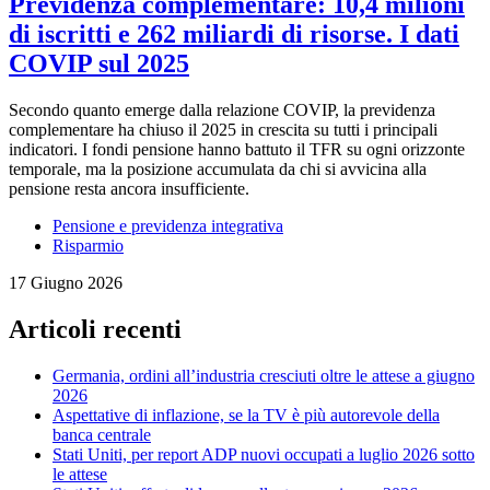
Previdenza complementare: 10,4 milioni
di iscritti e 262 miliardi di risorse. I dati
COVIP sul 2025
Secondo quanto emerge dalla relazione COVIP, la previdenza
complementare ha chiuso il 2025 in crescita su tutti i principali
indicatori. I fondi pensione hanno battuto il TFR su ogni orizzonte
temporale, ma la posizione accumulata da chi si avvicina alla
pensione resta ancora insufficiente.
Pensione e previdenza integrativa
Risparmio
17 Giugno 2026
Articoli recenti
Germania, ordini all’industria cresciuti oltre le attese a giugno
2026
Aspettative di inflazione, se la TV è più autorevole della
banca centrale
Stati Uniti, per report ADP nuovi occupati a luglio 2026 sotto
le attese