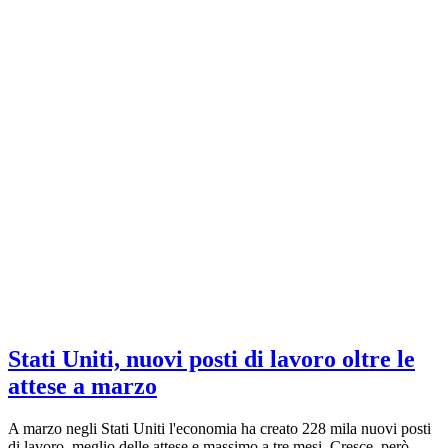
Stati Uniti, nuovi posti di lavoro oltre le
attese a marzo
A marzo negli Stati Uniti l'economia ha creato 228 mila nuovi posti
di lavoro, meglio delle attese e massimo a tre mesi. Cresce, però,