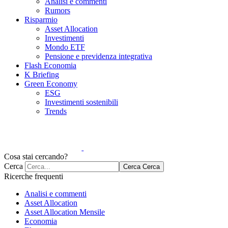
Analisi e commenti
Rumors
Risparmio
Asset Allocation
Investimenti
Mondo ETF
Pensione e previdenza integrativa
Flash Economia
K Briefing
Green Economy
ESG
Investimenti sostenibili
Trends
Cosa stai cercando?
Cerca
Cerca
Cerca
Ricerche frequenti
Analisi e commenti
Asset Allocation
Asset Allocation Mensile
Economia