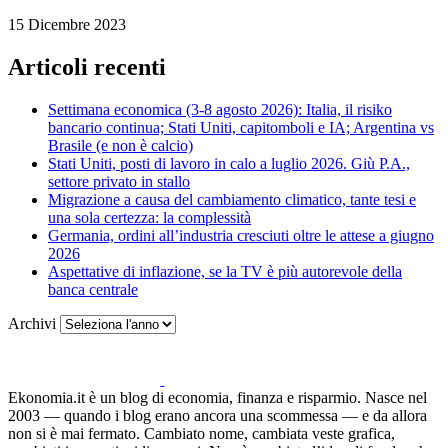
15 Dicembre 2023
Articoli recenti
Settimana economica (3-8 agosto 2026): Italia, il risiko
bancario continua; Stati Uniti, capitomboli e IA; Argentina vs
Brasile (e non è calcio)
Stati Uniti, posti di lavoro in calo a luglio 2026. Giù P.A.,
settore privato in stallo
Migrazione a causa del cambiamento climatico, tante tesi e
una sola certezza: la complessità
Germania, ordini all’industria cresciuti oltre le attese a giugno
2026
Aspettative di inflazione, se la TV è più autorevole della
banca centrale
Archivi
Ekonomia.it è un blog di economia, finanza e risparmio. Nasce nel
2003 — quando i blog erano ancora una scommessa — e da allora
non si è mai fermato. Cambiato nome, cambiata veste grafica,