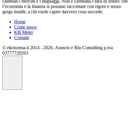
cambiati i mercati e i linguaggi. Non è cambiata l’idea di fondo: che
l’economia e la finanza si possano raccontare con rigore e senza
gergo inutile, a chi vuole capire davvero cosa succede.
Home
Come nasce
KB Meter
Contatti
© ekonomia.it 2014 - 2026. Arancio e Blu Consulting p.iva
03777720263