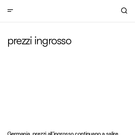
prezzi ingrosso
Germania, prezzi all’ingrosso continuano a salire