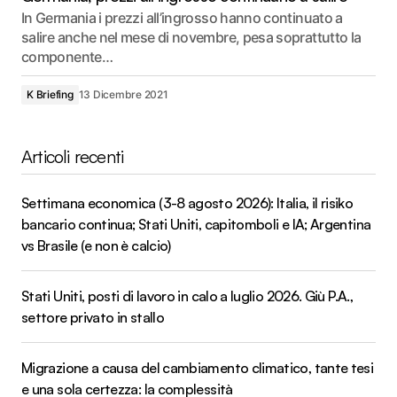
In Germania i prezzi all’ingrosso hanno continuato a
salire anche nel mese di novembre, pesa soprattutto la
componente…
K Briefing
13 Dicembre 2021
Articoli recenti
Settimana economica (3-8 agosto 2026): Italia, il risiko
bancario continua; Stati Uniti, capitomboli e IA; Argentina
vs Brasile (e non è calcio)
Stati Uniti, posti di lavoro in calo a luglio 2026. Giù P.A.,
settore privato in stallo
Migrazione a causa del cambiamento climatico, tante tesi
e una sola certezza: la complessità