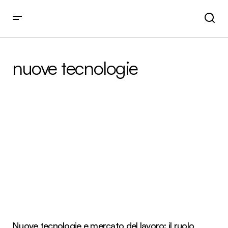
nuove tecnologie
Nuove tecnologie e mercato del lavoro: il ruolo