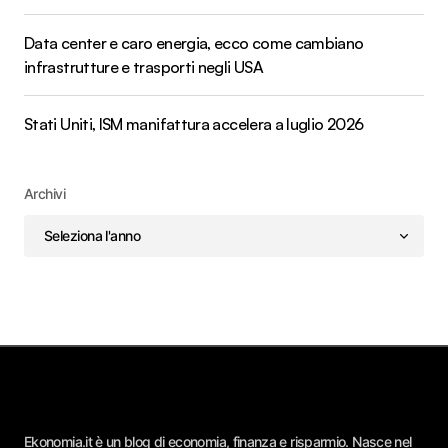
Data center e caro energia, ecco come cambiano
infrastrutture e trasporti negli USA
Stati Uniti, ISM manifattura accelera a luglio 2026
Archivi
Ekonomia.it è un blog di economia, finanza e risparmio. Nasce nel