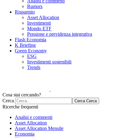
Analisi e commenti
Rumors
Risparmio
Asset Allocation
Investimenti
Mondo ETF
Pensione e previdenza integrativa
Flash Economia
K Briefing
Green Economy
ESG
Investimenti sostenibili
Trends
Cosa stai cercando?
Cerca
Cerca
Cerca
Ricerche frequenti
Analisi e commenti
Asset Allocation
Asset Allocation Mensile
Economia