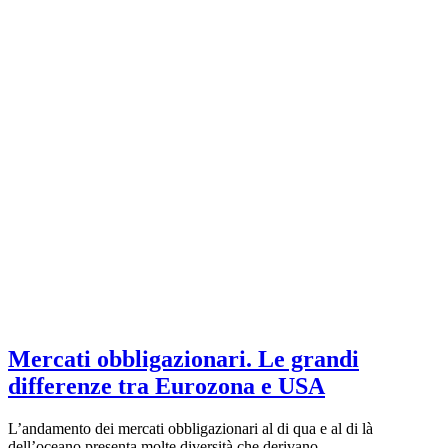
Mercati obbligazionari. Le grandi
differenze tra Eurozona e USA
L’andamento dei mercati obbligazionari al di qua e al di là
dell’oceano presenta molte diversità che derivano –…