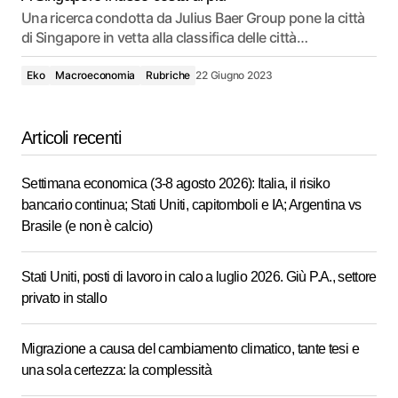
Una ricerca condotta da Julius Baer Group pone la città
di Singapore in vetta alla classifica delle città…
Eko
Macroeconomia
Rubriche
22 Giugno 2023
Articoli recenti
Settimana economica (3-8 agosto 2026): Italia, il risiko
bancario continua; Stati Uniti, capitomboli e IA; Argentina vs
Brasile (e non è calcio)
Stati Uniti, posti di lavoro in calo a luglio 2026. Giù P.A., settore
privato in stallo
Migrazione a causa del cambiamento climatico, tante tesi e
una sola certezza: la complessità