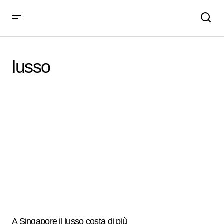
lusso
A Singapore il lusso costa di più