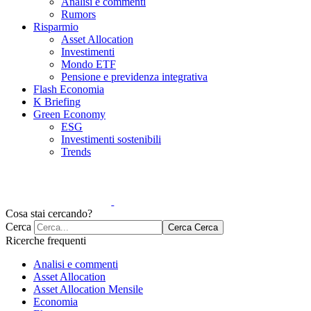
Analisi e commenti
Rumors
Risparmio
Asset Allocation
Investimenti
Mondo ETF
Pensione e previdenza integrativa
Flash Economia
K Briefing
Green Economy
ESG
Investimenti sostenibili
Trends
Cosa stai cercando?
Cerca
Cerca
Cerca
Ricerche frequenti
Analisi e commenti
Asset Allocation
Asset Allocation Mensile
Economia