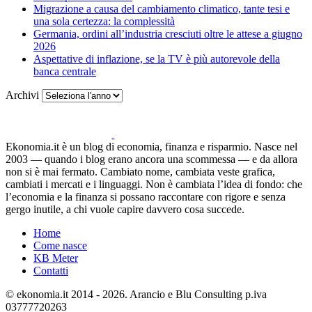
Migrazione a causa del cambiamento climatico, tante tesi e
una sola certezza: la complessità
Germania, ordini all’industria cresciuti oltre le attese a giugno
2026
Aspettative di inflazione, se la TV è più autorevole della
banca centrale
Archivi
Ekonomia.it è un blog di economia, finanza e risparmio. Nasce nel
2003 — quando i blog erano ancora una scommessa — e da allora
non si è mai fermato. Cambiato nome, cambiata veste grafica,
cambiati i mercati e i linguaggi. Non è cambiata l’idea di fondo: che
l’economia e la finanza si possano raccontare con rigore e senza
gergo inutile, a chi vuole capire davvero cosa succede.
Home
Come nasce
KB Meter
Contatti
© ekonomia.it 2014 - 2026. Arancio e Blu Consulting p.iva
03777720263