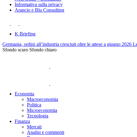
Informativa sulla privacy
Arancio e Blu Consulting
K Briefing
Germania, ordini all’industria cresciuti oltre le attese a giugno 2026
Le
Sfondo scuro
Sfondo chiaro
Economia
Macroeconomia
Politica
Microeconomia
Tecnologia
Finanza
Mercati
Analisi e commenti