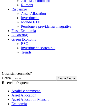
Analisi e commenti
Rumors
Risparmio
Asset Allocation
Investimenti
Mondo ETF
Pensione e previdenza integrativa
Flash Economia
K Briefing
Green Economy
ESG
Investimenti sostenibili
Trends
Cosa stai cercando?
Cerca
Cerca
Cerca
Ricerche frequenti
Analisi e commenti
Asset Allocation
Asset Allocation Mensile
Economia