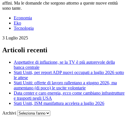
affini. Ma le domande che sorgono attorno a queste nuove entità
sono tante.
Economia
Eko
Tecnologia
3 Luglio 2025
Articoli recenti
Aspettative di inflazione, se la TV è più autorevole della
banca centrale
Stati Uniti, per report ADP nuovi occupati a luglio 2026 sotto
le attese
Stati Uniti: offerte di lavoro rallentano a giugno 2026, ma
aumentano (di poco) le uscite volontarie
Data center e caro energia, ecco come cambiano infrastrutture
e trasporti negli USA
Stati Uniti, ISM manifattura accelera a luglio 2026
Archivi