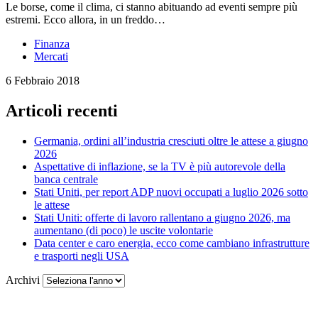
Le borse, come il clima, ci stanno abituando ad eventi sempre più
estremi. Ecco allora, in un freddo…
Finanza
Mercati
6 Febbraio 2018
Articoli recenti
Germania, ordini all’industria cresciuti oltre le attese a giugno
2026
Aspettative di inflazione, se la TV è più autorevole della
banca centrale
Stati Uniti, per report ADP nuovi occupati a luglio 2026 sotto
le attese
Stati Uniti: offerte di lavoro rallentano a giugno 2026, ma
aumentano (di poco) le uscite volontarie
Data center e caro energia, ecco come cambiano infrastrutture
e trasporti negli USA
Archivi