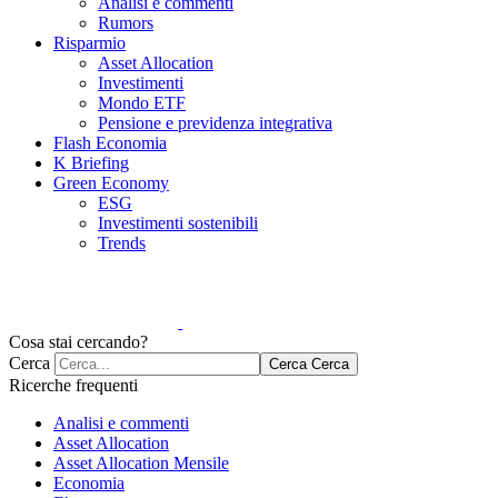
Analisi e commenti
Rumors
Risparmio
Asset Allocation
Investimenti
Mondo ETF
Pensione e previdenza integrativa
Flash Economia
K Briefing
Green Economy
ESG
Investimenti sostenibili
Trends
Cosa stai cercando?
Cerca
Cerca
Cerca
Ricerche frequenti
Analisi e commenti
Asset Allocation
Asset Allocation Mensile
Economia