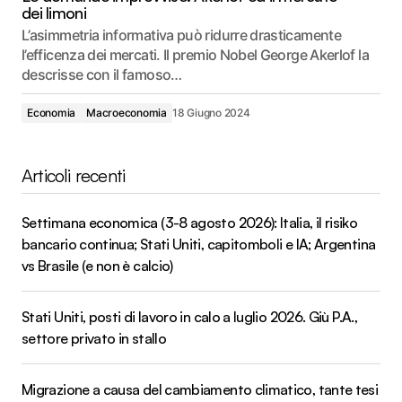
dei limoni
L’asimmetria informativa può ridurre drasticamente
l’efficenza dei mercati. Il premio Nobel George Akerlof la
descrisse con il famoso…
Economia
Macroeconomia
18 Giugno 2024
Articoli recenti
Settimana economica (3-8 agosto 2026): Italia, il risiko
bancario continua; Stati Uniti, capitomboli e IA; Argentina
vs Brasile (e non è calcio)
Stati Uniti, posti di lavoro in calo a luglio 2026. Giù P.A.,
settore privato in stallo
Migrazione a causa del cambiamento climatico, tante tesi