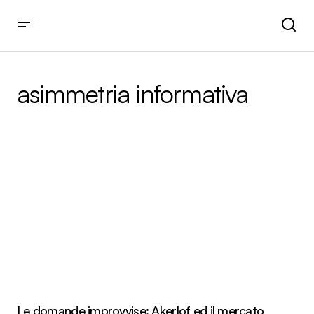
asimmetria informativa
Le domande improvvise: Akerlof ed il mercato