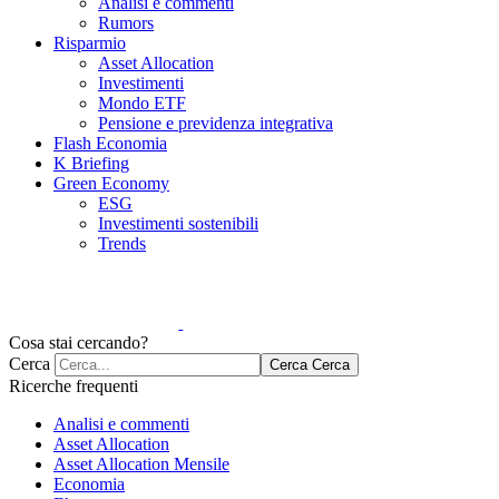
Analisi e commenti
Rumors
Risparmio
Asset Allocation
Investimenti
Mondo ETF
Pensione e previdenza integrativa
Flash Economia
K Briefing
Green Economy
ESG
Investimenti sostenibili
Trends
Cosa stai cercando?
Cerca
Cerca
Cerca
Ricerche frequenti
Analisi e commenti
Asset Allocation
Asset Allocation Mensile
Economia