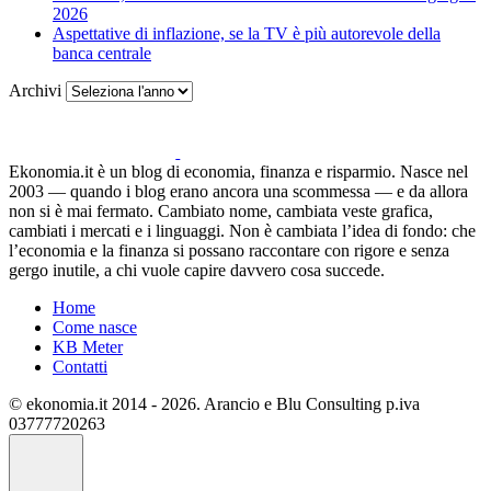
2026
Aspettative di inflazione, se la TV è più autorevole della
banca centrale
Archivi
Ekonomia.it è un blog di economia, finanza e risparmio. Nasce nel
2003 — quando i blog erano ancora una scommessa — e da allora
non si è mai fermato. Cambiato nome, cambiata veste grafica,
cambiati i mercati e i linguaggi. Non è cambiata l’idea di fondo: che
l’economia e la finanza si possano raccontare con rigore e senza
gergo inutile, a chi vuole capire davvero cosa succede.
Home
Come nasce
KB Meter
Contatti
© ekonomia.it 2014 - 2026. Arancio e Blu Consulting p.iva
03777720263