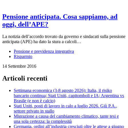
Pensione anticipata. Cosa sappiamo, ad
oggi, dell’APE?
La notizia dell’accordo trovato da governo e sindacati sulla pensione
anticipata (APE) ha dato la stura a calcoli…
Pensione e previdenza integrativa
Risparmio
14 Settembre 2016
Articoli recenti
Settimana economica (3-8 agosto 2026): Italia, il risiko
bancario continua; Stati Uniti, capitomboli e IA; Argentina vs
Brasile (e non è calcio)
Stati Uniti, posti di lavoro in calo a luglio 2026. Giù P.A.,
settore privato in stallo
Migrazione a causa del cambiamento climatico, tante tesi e
una sola certezza: la complessità
Germania, ordini all’industria cresciuti oltre le attese a giugno