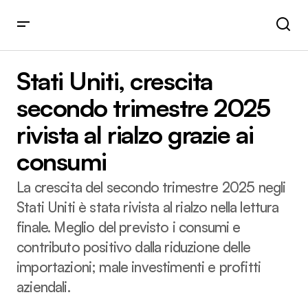
Stati Uniti, crescita secondo trimestre 2025 rivista al rialzo
grazie ai consumi
Stati Uniti, crescita
secondo trimestre 2025
rivista al rialzo grazie ai
consumi
La crescita del secondo trimestre 2025 negli
Stati Uniti è stata rivista al rialzo nella lettura
finale. Meglio del previsto i consumi e
contributo positivo dalla riduzione delle
importazioni; male investimenti e profitti
aziendali.