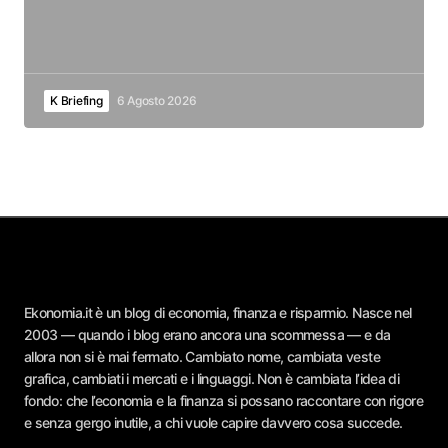
K Briefing
6 Agosto 2026
Ekonomia.it è un blog di economia, finanza e risparmio. Nasce nel
2003 — quando i blog erano ancora una scommessa — e da
allora non si è mai fermato. Cambiato nome, cambiata veste
grafica, cambiati i mercati e i linguaggi. Non è cambiata l’idea di
fondo: che l’economia e la finanza si possano raccontare con rigore
e senza gergo inutile, a chi vuole capire davvero cosa succede.