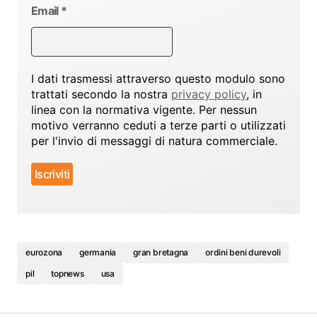
Email
*
I dati trasmessi attraverso questo modulo sono
trattati secondo la nostra
privacy policy
, in
linea con la normativa vigente. Per nessun
motivo verranno ceduti a terze parti o utilizzati
per l'invio di messaggi di natura commerciale.
eurozona
germania
gran bretagna
ordini beni durevoli
pil
topnews
usa