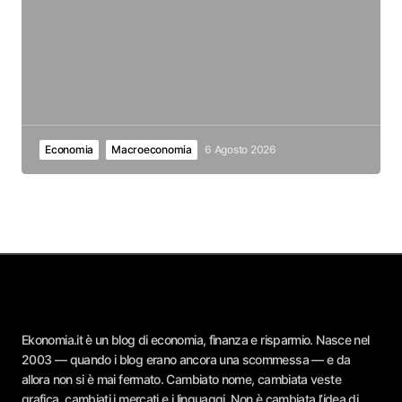
Economia
Macroeconomia
6 Agosto 2026
Ekonomia.it è un blog di economia, finanza e risparmio. Nasce nel
2003 — quando i blog erano ancora una scommessa — e da
allora non si è mai fermato. Cambiato nome, cambiata veste
grafica, cambiati i mercati e i linguaggi. Non è cambiata l’idea di