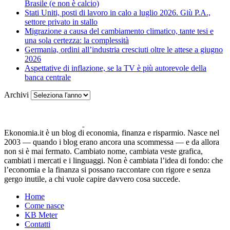
Brasile (e non è calcio)
Stati Uniti, posti di lavoro in calo a luglio 2026. Giù P.A.,
settore privato in stallo
Migrazione a causa del cambiamento climatico, tante tesi e
una sola certezza: la complessità
Germania, ordini all’industria cresciuti oltre le attese a giugno
2026
Aspettative di inflazione, se la TV è più autorevole della
banca centrale
Archivi
Ekonomia.it è un blog di economia, finanza e risparmio. Nasce nel
2003 — quando i blog erano ancora una scommessa — e da allora
non si è mai fermato. Cambiato nome, cambiata veste grafica,
cambiati i mercati e i linguaggi. Non è cambiata l’idea di fondo: che
l’economia e la finanza si possano raccontare con rigore e senza
gergo inutile, a chi vuole capire davvero cosa succede.
Home
Come nasce
KB Meter
Contatti