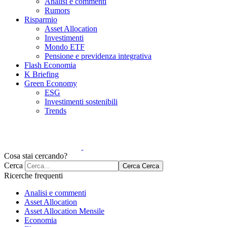
Analisi e commenti
Rumors
Risparmio
Asset Allocation
Investimenti
Mondo ETF
Pensione e previdenza integrativa
Flash Economia
K Briefing
Green Economy
ESG
Investimenti sostenibili
Trends
Cosa stai cercando?
Cerca
Cerca
Cerca
Ricerche frequenti
Analisi e commenti
Asset Allocation
Asset Allocation Mensile
Economia