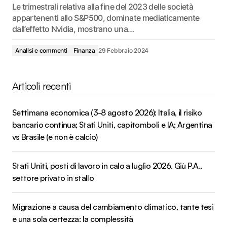
Le trimestrali relativa alla fine del 2023 delle società
appartenenti allo S&P500, dominate mediaticamente
dall’effetto Nvidia, mostrano una…
Analisi e commenti
Finanza
29 Febbraio 2024
Articoli recenti
Settimana economica (3-8 agosto 2026): Italia, il risiko
bancario continua; Stati Uniti, capitomboli e IA; Argentina
vs Brasile (e non è calcio)
Stati Uniti, posti di lavoro in calo a luglio 2026. Giù P.A.,
settore privato in stallo
Migrazione a causa del cambiamento climatico, tante tesi
e una sola certezza: la complessità