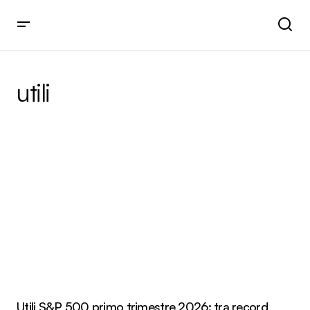
utili
Utili S&P 500 primo trimestre 2026: tra record