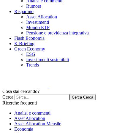
Analisi e commenti
Rumors
Risparmio
Asset Allocation
Investimenti
Mondo ETF
Pensione e previdenza integrativa
Flash Economia
K Briefing
Green Economy
ESG
Investimenti sostenibili
Trends
Cosa stai cercando?
Cerca
Cerca
Cerca
Ricerche frequenti
Analisi e commenti
Asset Allocation
Asset Allocation Mensile
Economia