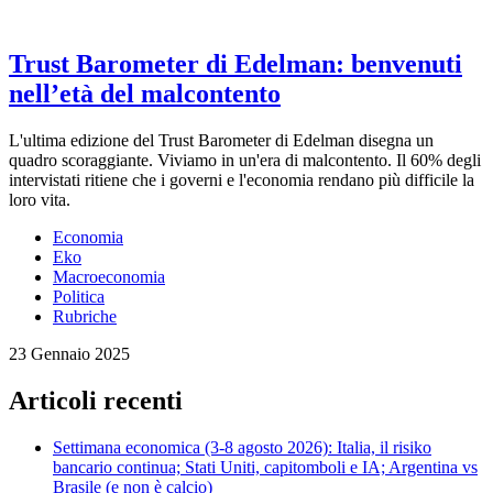
Trust Barometer di Edelman: benvenuti
nell’età del malcontento
L'ultima edizione del Trust Barometer di Edelman disegna un
quadro scoraggiante. Viviamo in un'era di malcontento. Il 60% degli
intervistati ritiene che i governi e l'economia rendano più difficile la
loro vita.
Economia
Eko
Macroeconomia
Politica
Rubriche
23 Gennaio 2025
Articoli recenti
Settimana economica (3-8 agosto 2026): Italia, il risiko
bancario continua; Stati Uniti, capitomboli e IA; Argentina vs
Brasile (e non è calcio)