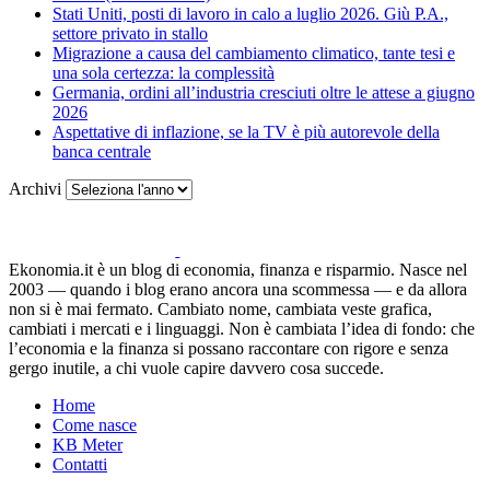
Stati Uniti, posti di lavoro in calo a luglio 2026. Giù P.A.,
settore privato in stallo
Migrazione a causa del cambiamento climatico, tante tesi e
una sola certezza: la complessità
Germania, ordini all’industria cresciuti oltre le attese a giugno
2026
Aspettative di inflazione, se la TV è più autorevole della
banca centrale
Archivi
Ekonomia.it è un blog di economia, finanza e risparmio. Nasce nel
2003 — quando i blog erano ancora una scommessa — e da allora
non si è mai fermato. Cambiato nome, cambiata veste grafica,
cambiati i mercati e i linguaggi. Non è cambiata l’idea di fondo: che
l’economia e la finanza si possano raccontare con rigore e senza
gergo inutile, a chi vuole capire davvero cosa succede.
Home
Come nasce
KB Meter
Contatti