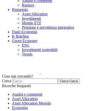
Analisi e commenti
Rumors
Risparmio
Asset Allocation
Investimenti
Mondo ETF
Pensione e previdenza integrativa
Flash Economia
K Briefing
Green Economy
ESG
Investimenti sostenibili
Trends
Cosa stai cercando?
Cerca
Cerca
Cerca
Ricerche frequenti
Analisi e commenti
Asset Allocation
Asset Allocation Mensile
Economia