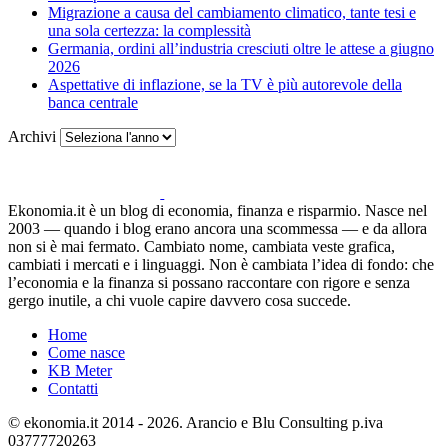
Migrazione a causa del cambiamento climatico, tante tesi e
una sola certezza: la complessità
Germania, ordini all’industria cresciuti oltre le attese a giugno
2026
Aspettative di inflazione, se la TV è più autorevole della
banca centrale
Archivi
Ekonomia.it è un blog di economia, finanza e risparmio. Nasce nel
2003 — quando i blog erano ancora una scommessa — e da allora
non si è mai fermato. Cambiato nome, cambiata veste grafica,
cambiati i mercati e i linguaggi. Non è cambiata l’idea di fondo: che
l’economia e la finanza si possano raccontare con rigore e senza
gergo inutile, a chi vuole capire davvero cosa succede.
Home
Come nasce
KB Meter
Contatti
© ekonomia.it 2014 - 2026. Arancio e Blu Consulting p.iva
03777720263