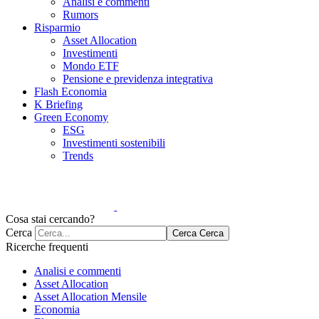
Analisi e commenti
Rumors
Risparmio
Asset Allocation
Investimenti
Mondo ETF
Pensione e previdenza integrativa
Flash Economia
K Briefing
Green Economy
ESG
Investimenti sostenibili
Trends
Cosa stai cercando?
Cerca
Cerca
Cerca
Ricerche frequenti
Analisi e commenti
Asset Allocation
Asset Allocation Mensile
Economia