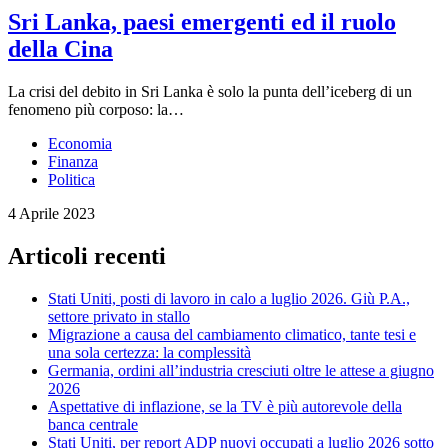
Sri Lanka, paesi emergenti ed il ruolo
della Cina
La crisi del debito in Sri Lanka è solo la punta dell’iceberg di un
fenomeno più corposo: la…
Economia
Finanza
Politica
4 Aprile 2023
Articoli recenti
Stati Uniti, posti di lavoro in calo a luglio 2026. Giù P.A.,
settore privato in stallo
Migrazione a causa del cambiamento climatico, tante tesi e
una sola certezza: la complessità
Germania, ordini all’industria cresciuti oltre le attese a giugno
2026
Aspettative di inflazione, se la TV è più autorevole della
banca centrale
Stati Uniti, per report ADP nuovi occupati a luglio 2026 sotto