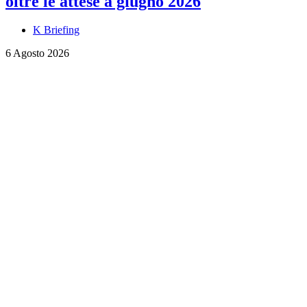
oltre le attese a giugno 2026
K Briefing
6 Agosto 2026