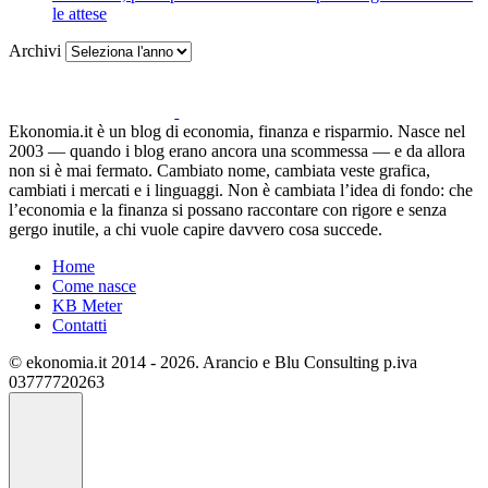
le attese
Archivi
Ekonomia.it è un blog di economia, finanza e risparmio. Nasce nel
2003 — quando i blog erano ancora una scommessa — e da allora
non si è mai fermato. Cambiato nome, cambiata veste grafica,
cambiati i mercati e i linguaggi. Non è cambiata l’idea di fondo: che
l’economia e la finanza si possano raccontare con rigore e senza
gergo inutile, a chi vuole capire davvero cosa succede.
Home
Come nasce
KB Meter
Contatti
© ekonomia.it 2014 - 2026. Arancio e Blu Consulting p.iva
03777720263