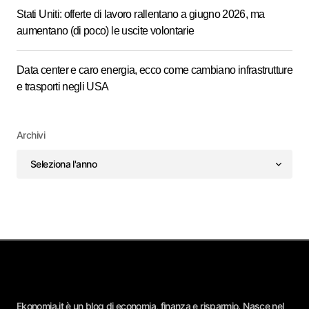
Stati Uniti: offerte di lavoro rallentano a giugno 2026, ma
aumentano (di poco) le uscite volontarie
Data center e caro energia, ecco come cambiano infrastrutture
e trasporti negli USA
Archivi
Ekonomia.it è un blog di economia, finanza e risparmio. Nasce nel