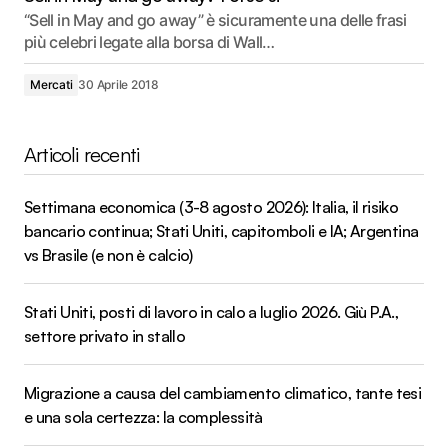
“Sell in May and go away” è sicuramente una delle frasi
più celebri legate alla borsa di Wall…
Mercati
30 Aprile 2018
Articoli recenti
Settimana economica (3-8 agosto 2026): Italia, il risiko
bancario continua; Stati Uniti, capitomboli e IA; Argentina
vs Brasile (e non è calcio)
Stati Uniti, posti di lavoro in calo a luglio 2026. Giù P.A.,
settore privato in stallo
Migrazione a causa del cambiamento climatico, tante tesi
e una sola certezza: la complessità