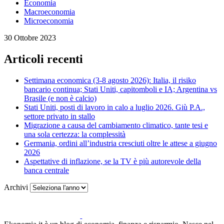
Economia
Macroeconomia
Microeconomia
30 Ottobre 2023
Articoli recenti
Settimana economica (3-8 agosto 2026): Italia, il risiko
bancario continua; Stati Uniti, capitomboli e IA; Argentina vs
Brasile (e non è calcio)
Stati Uniti, posti di lavoro in calo a luglio 2026. Giù P.A.,
settore privato in stallo
Migrazione a causa del cambiamento climatico, tante tesi e
una sola certezza: la complessità
Germania, ordini all’industria cresciuti oltre le attese a giugno
2026
Aspettative di inflazione, se la TV è più autorevole della
banca centrale
Archivi