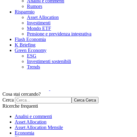
Analisi e commenti
Rumors
Risparmio
Asset Allocation
Investimenti
Mondo ETF
Pensione e previdenza integrativa
Flash Economia
K Briefing
Green Economy
ESG
Investimenti sostenibili
Trends
Cosa stai cercando?
Cerca
Cerca
Cerca
Ricerche frequenti
Analisi e commenti
Asset Allocation
Asset Allocation Mensile
Economia