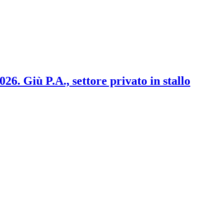
2026. Giù P.A., settore privato in stallo