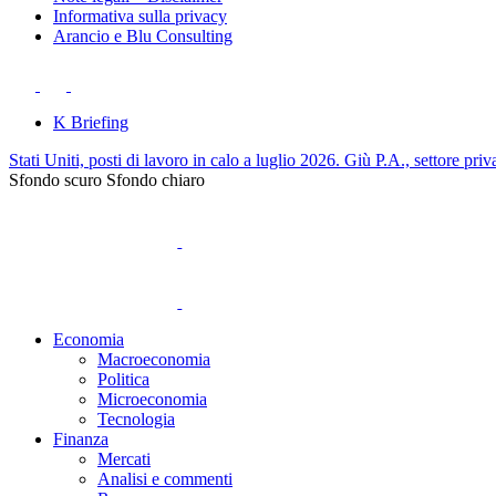
Informativa sulla privacy
Arancio e Blu Consulting
K Briefing
Stati Uniti, posti di lavoro in calo a luglio 2026. Giù P.A., settore priv
Sfondo scuro
Sfondo chiaro
Economia
Macroeconomia
Politica
Microeconomia
Tecnologia
Finanza
Mercati
Analisi e commenti