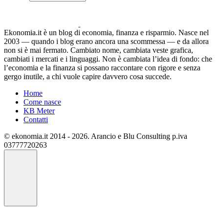
Ekonomia.it è un blog di economia, finanza e risparmio. Nasce nel
2003 — quando i blog erano ancora una scommessa — e da allora
non si è mai fermato. Cambiato nome, cambiata veste grafica,
cambiati i mercati e i linguaggi. Non è cambiata l’idea di fondo: che
l’economia e la finanza si possano raccontare con rigore e senza
gergo inutile, a chi vuole capire davvero cosa succede.
Home
Come nasce
KB Meter
Contatti
© ekonomia.it 2014 - 2026. Arancio e Blu Consulting p.iva
03777720263