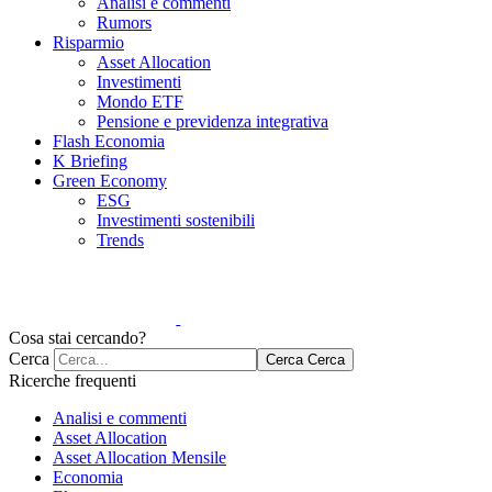
Analisi e commenti
Rumors
Risparmio
Asset Allocation
Investimenti
Mondo ETF
Pensione e previdenza integrativa
Flash Economia
K Briefing
Green Economy
ESG
Investimenti sostenibili
Trends
Cosa stai cercando?
Cerca
Cerca
Cerca
Ricerche frequenti
Analisi e commenti
Asset Allocation
Asset Allocation Mensile
Economia