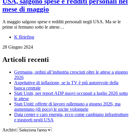
USA, salgono spese e redditi personali nel
mese di maggio
A maggio salgono spese e redditi personali negli USA. Ma se le
prime si fermano sotto le attese…
K Briefing
28 Giugno 2024
Articoli recenti
Germania, ordini all’industria cresciuti oltre le attese a giugno
2026
Aspettative di inflazione, se la TV è più autorevole della
banca centrale
Stati Uniti, per report ADP nuovi occupati a luglio 2026 sotto
le attese
Stati Uniti: offerte di lavoro rallentano a giugno 2026, ma
aumentano (di poco) le uscite volontarie
Data center e caro energia, ecco come cambiano infrastrutture
e trasporti negli USA
Archivi