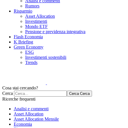
Analisi e commenti
Rumors
Risparmio
Asset Allocation
Investimenti
Mondo ETF
Pensione e previdenza integrativa
Flash Economia
K Briefing
Green Economy
ESG
Investimenti sostenibili
Trends
Cosa stai cercando?
Cerca
Cerca
Cerca
Ricerche frequenti
Analisi e commenti
Asset Allocation
Asset Allocation Mensile
Economia