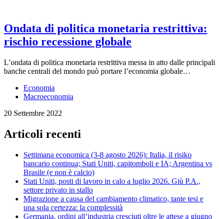
Ondata di politica monetaria restrittiva:
rischio recessione globale
L’ondata di politica monetaria restrittiva messa in atto dalle principali
banche centrali del mondo può portare l’economia globale…
Economia
Macroeconomia
20 Settembre 2022
Articoli recenti
Settimana economica (3-8 agosto 2026): Italia, il risiko
bancario continua; Stati Uniti, capitomboli e IA; Argentina vs
Brasile (e non è calcio)
Stati Uniti, posti di lavoro in calo a luglio 2026. Giù P.A.,
settore privato in stallo
Migrazione a causa del cambiamento climatico, tante tesi e
una sola certezza: la complessità
Germania, ordini all’industria cresciuti oltre le attese a giugno