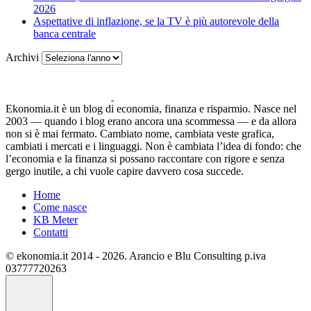
2026
Aspettative di inflazione, se la TV è più autorevole della
banca centrale
Archivi
Ekonomia.it è un blog di economia, finanza e risparmio. Nasce nel
2003 — quando i blog erano ancora una scommessa — e da allora
non si è mai fermato. Cambiato nome, cambiata veste grafica,
cambiati i mercati e i linguaggi. Non è cambiata l’idea di fondo: che
l’economia e la finanza si possano raccontare con rigore e senza
gergo inutile, a chi vuole capire davvero cosa succede.
Home
Come nasce
KB Meter
Contatti
© ekonomia.it 2014 - 2026. Arancio e Blu Consulting p.iva
03777720263