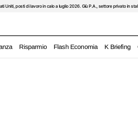
ati Uniti, posti di lavoro in calo a luglio 2026. Giù P.A., settore privato in stal
anza
Risparmio
Flash Economia
K Briefing