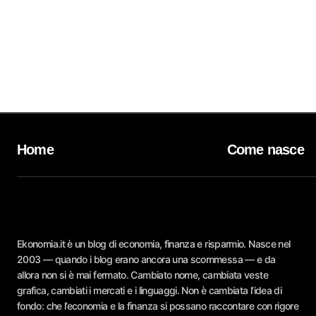
Home
Come nasce
Ekonomia.it è un blog di economia, finanza e risparmio. Nasce nel
2003 — quando i blog erano ancora una scommessa — e da
allora non si è mai fermato. Cambiato nome, cambiata veste
grafica, cambiati i mercati e i linguaggi. Non è cambiata l’idea di
fondo: che l’economia e la finanza si possano raccontare con rigore