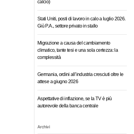
calcio)
Stati Uniti, posti di lavoro in calo a luglio 2026.
Giù P.A., settore privato in stallo
Migrazione a causa del cambiamento
climatico, tante tesi e una sola certezza: la
complessità
Germania, ordini all’industria cresciuti oltre le
attese a giugno 2026
Aspettative di inflazione, se la TV è più
autorevole della banca centrale
Archivi