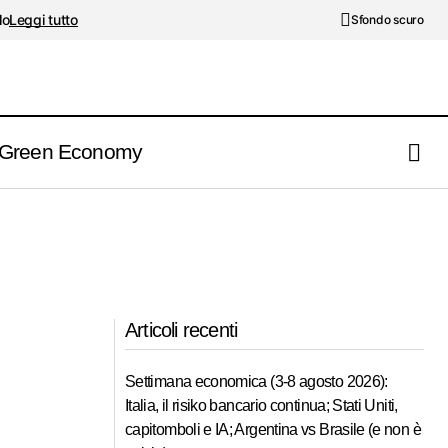
lo
Leggi tutto
Sfondo scuro
Green Economy
Articoli recenti
Settimana economica (3-8 agosto 2026):
Italia, il risiko bancario continua; Stati Uniti,
capitomboli e IA; Argentina vs Brasile (e non è