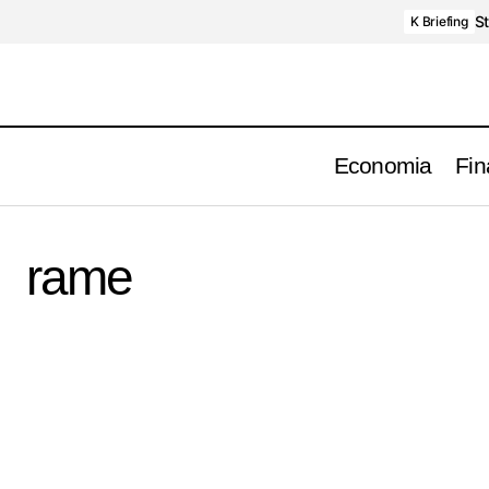
St
K Briefing
Economia
Fin
rame