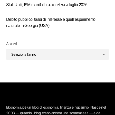
Stati Uniti, ISM manifattura accelera a luglio 2026
Debito pubblico, tassi di interesse e quell’esperimento
naturale in Georgia (USA)
Archivi
Ekonomia.it è un blog di economia, finanza e risparmio. Nasce nel
2003 — quando i blog erano ancora una scommessa — e da