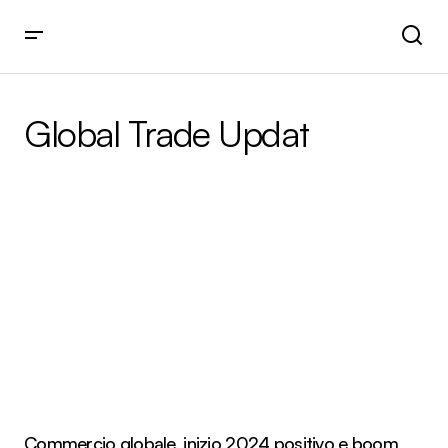
Global Trade Updat
Commercio globale, inizio 2024 positivo e boom