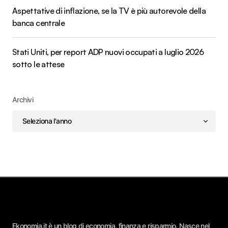
Aspettative di inflazione, se la TV è più autorevole della
banca centrale
Stati Uniti, per report ADP nuovi occupati a luglio 2026
sotto le attese
Archivi
Ekonomia.it è un blog di economia, finanza e risparmio. Nasce nel