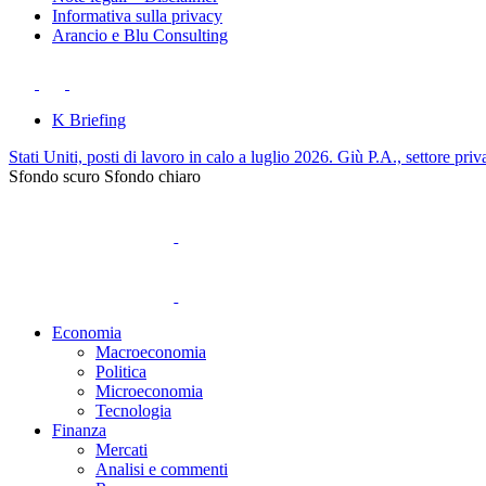
Informativa sulla privacy
Arancio e Blu Consulting
K Briefing
Stati Uniti, posti di lavoro in calo a luglio 2026. Giù P.A., settore priv
Sfondo scuro
Sfondo chiaro
Economia
Macroeconomia
Politica
Microeconomia
Tecnologia
Finanza
Mercati
Analisi e commenti