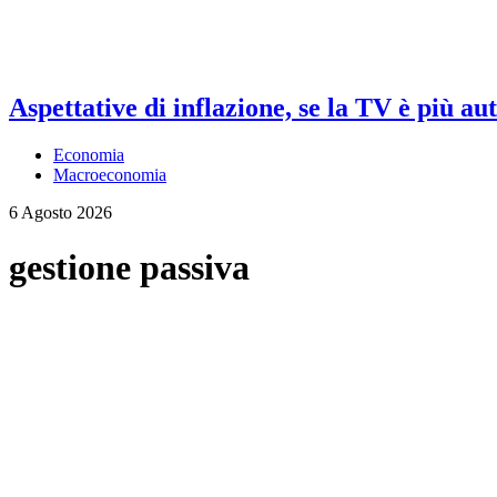
Aspettative di inflazione, se la TV è più au
Economia
Macroeconomia
6 Agosto 2026
gestione passiva