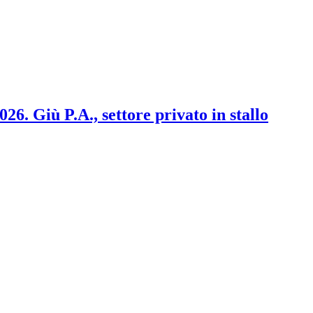
2026. Giù P.A., settore privato in stallo