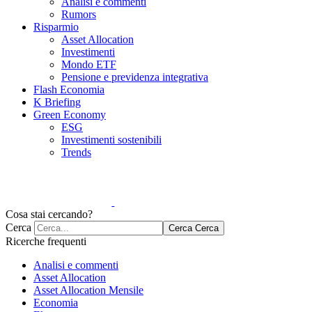
Analisi e commenti
Rumors
Risparmio
Asset Allocation
Investimenti
Mondo ETF
Pensione e previdenza integrativa
Flash Economia
K Briefing
Green Economy
ESG
Investimenti sostenibili
Trends
Cosa stai cercando?
Cerca
Cerca
Cerca
Ricerche frequenti
Analisi e commenti
Asset Allocation
Asset Allocation Mensile
Economia