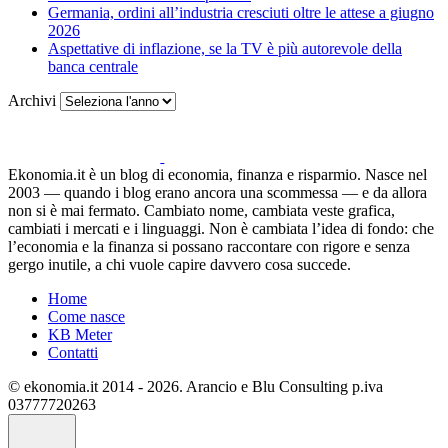
Germania, ordini all’industria cresciuti oltre le attese a giugno
2026
Aspettative di inflazione, se la TV è più autorevole della
banca centrale
Archivi
Ekonomia.it è un blog di economia, finanza e risparmio. Nasce nel
2003 — quando i blog erano ancora una scommessa — e da allora
non si è mai fermato. Cambiato nome, cambiata veste grafica,
cambiati i mercati e i linguaggi. Non è cambiata l’idea di fondo: che
l’economia e la finanza si possano raccontare con rigore e senza
gergo inutile, a chi vuole capire davvero cosa succede.
Home
Come nasce
KB Meter
Contatti
© ekonomia.it 2014 - 2026. Arancio e Blu Consulting p.iva
03777720263