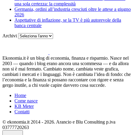
una sola certezza: la complessità
Germania, ordini all’industria cresciuti oltre le attese a giugno
2026
Aspettative di inflazione, se la TV è più autorevole della
banca centrale
Archivi
Ekonomia.it è un blog di economia, finanza e risparmio. Nasce nel
2003 — quando i blog erano ancora una scommessa — e da allora
non si è mai fermato. Cambiato nome, cambiata veste grafica,
cambiati i mercati e i linguaggi. Non è cambiata l’idea di fondo: che
l’economia e la finanza si possano raccontare con rigore e senza
gergo inutile, a chi vuole capire davvero cosa succede.
Home
Come nasce
KB Meter
Contatti
© ekonomia.it 2014 - 2026. Arancio e Blu Consulting p.iva
03777720263