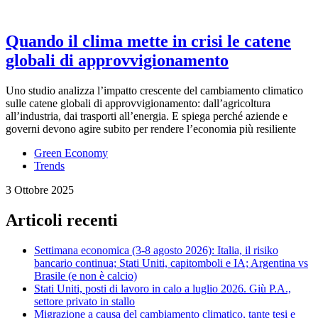
Quando il clima mette in crisi le catene
globali di approvvigionamento
Uno studio analizza l’impatto crescente del cambiamento climatico
sulle catene globali di approvvigionamento: dall’agricoltura
all’industria, dai trasporti all’energia. E spiega perché aziende e
governi devono agire subito per rendere l’economia più resiliente
Green Economy
Trends
3 Ottobre 2025
Articoli recenti
Settimana economica (3-8 agosto 2026): Italia, il risiko
bancario continua; Stati Uniti, capitomboli e IA; Argentina vs
Brasile (e non è calcio)
Stati Uniti, posti di lavoro in calo a luglio 2026. Giù P.A.,
settore privato in stallo
Migrazione a causa del cambiamento climatico, tante tesi e