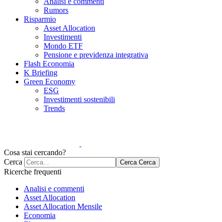
Analisi e commenti
Rumors
Risparmio
Asset Allocation
Investimenti
Mondo ETF
Pensione e previdenza integrativa
Flash Economia
K Briefing
Green Economy
ESG
Investimenti sostenibili
Trends
Cosa stai cercando?
Cerca
Cerca
Cerca
Ricerche frequenti
Analisi e commenti
Asset Allocation
Asset Allocation Mensile
Economia