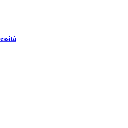
essità