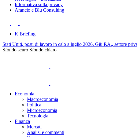
Informativa sulla privacy
Arancio e Blu Consulting
K Briefing
Stati Uniti, posti di lavoro in calo a luglio 2026. Giù P.A., settore priv
Sfondo scuro
Sfondo chiaro
Economia
Macroeconomia
Politica
Microeconomia
Tecnologia
Finanza
Mercati
Analisi e commenti