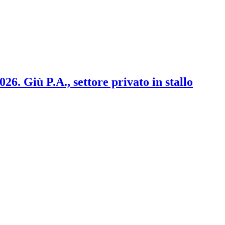
2026. Giù P.A., settore privato in stallo